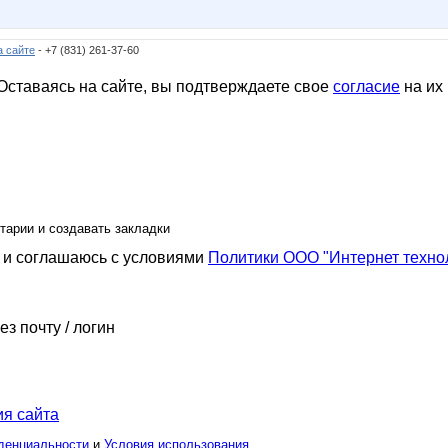
а сайте
- +7 (831) 261-37-60
ставаясь на сайте, вы подтверждаете свое
согласие
на их
тарии и создавать закладки
и соглашаюсь с условиями
Политики ООО "Интернет техно
ез почту / логин
я сайта
денциальности
и
Условия использования
.