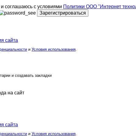
и соглашаюсь с условиями
Политики ООО "Интернет техно
Зарегистрироваться
я сайта
денциальности
и
Условия использования
.
тарии и создавать закладки
ода на сайт
я сайта
денциальности
и
Условия использования
.