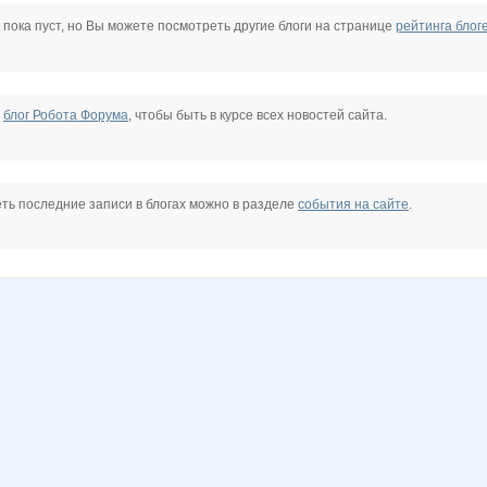
 пока пуст, но Вы можете посмотреть другие блоги на странице
рейтинга блог
е
блог Робота Форума
, чтобы быть в курсе всех новостей сайта.
ть последние записи в блогах можно в разделе
события на сайте
.