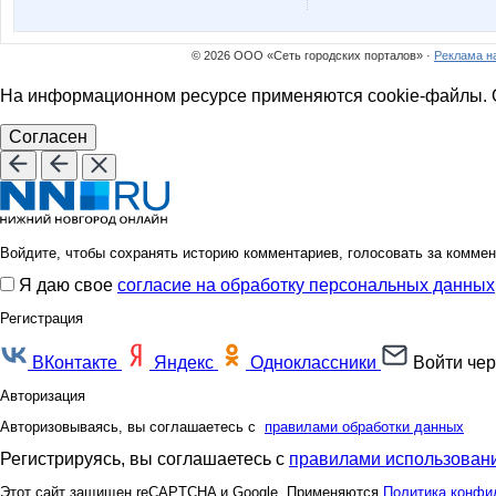
© 2026 ООО «Сеть городских порталов» ·
Реклама н
На информационном ресурсе применяются cookie-файлы. О
Согласен
Войдите, чтобы сохранять историю комментариев, голосовать за коммен
Я даю свое
согласие на обработку персональных данных
Регистрация
ВКонтакте
Яндекс
Одноклассники
Войти чер
Авторизация
Авторизовываясь, вы соглашаетесь с
правилами обработки данных
Регистрируясь, вы соглашаетесь с
правилами использовани
Этот сайт защищен reCAPTCHA и Google. Применяются
Политика конфи